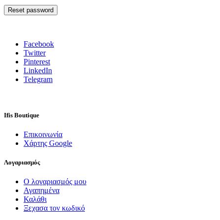
Reset password
Facebook
Twitter
Pinterest
LinkedIn
Telegram
Ifis Boutique
Επικοινωνία
Χάρτης Google
Λογαριασμός
Ο λογαριασμός μου
Αγαπημένα
Καλάθι
Ξεχασα τον κωδικό