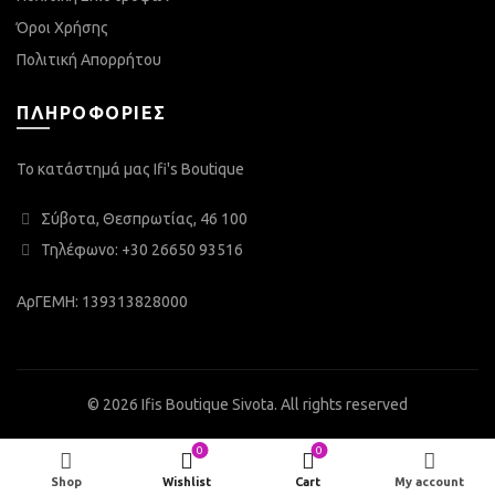
Όροι Χρήσης
Πολιτική Απορρήτου
ΠΛΗΡΟΦΟΡΊΕΣ
Το κατάστημά μας Ifi's Boutique
Σύβοτα, Θεσπρωτίας, 46 100
Τηλέφωνο: +30 26650 93516
ΑρΓΕΜΗ: 139313828000
© 2026
Ifis Boutique Sivota
. All rights reserved
0
0
Shop
Wishlist
Cart
My account