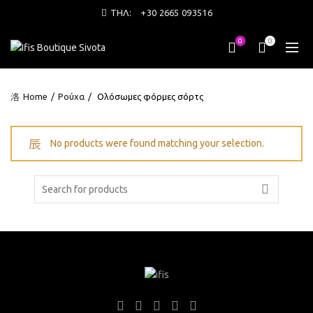
ΤΗΛ:
+30 2665 093516
0
0
Home
Ρούχα
Ολόσωμες φόρμες σόρτς
No products were found matching your selection.
Search
for: