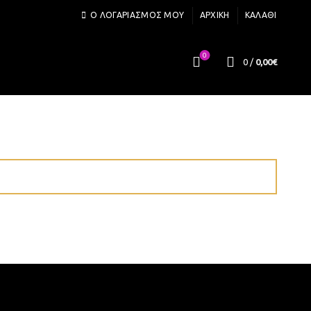
Ο ΛΟΓΑΡΙΑΣΜΌΣ ΜΟΥ
ΑΡΧΙΚΉ
ΚΑΛΆΘΙ
0
0
/
0,00
€