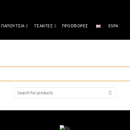
ΠΑΠΟΎΤΣΙΑ
ΤΣΆΝΤΕΣ
ΠΡΟΣΦΟΡΈΣ
ESPA
Search
for: