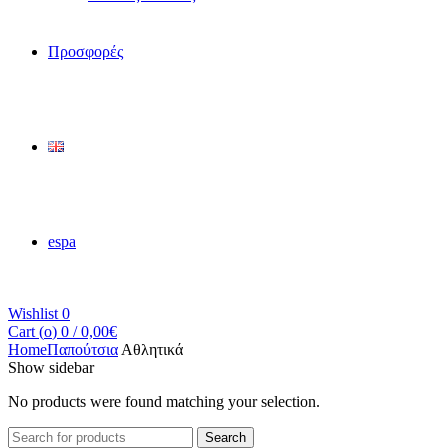
Προσφορές
espa
Wishlist
0
Cart (
o
)
0
/
0,00
€
Home
Παπούτσια
Αθλητικά
Show sidebar
No products were found matching your selection.
Search
Search