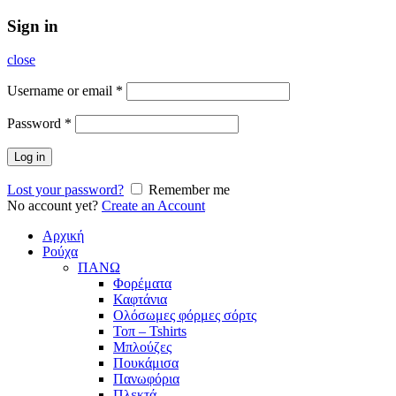
Sign in
close
Username or email
*
Password
*
Log in
Lost your password?
Remember me
No account yet?
Create an Account
Αρχική
Ρούχα
ΠΑΝΩ
Φορέματα
Καφτάνια
Ολόσωμες φόρμες σόρτς
Τοπ – Tshirts
Μπλούζες
Πουκάμισα
Πανωφόρια
Πλεκτά