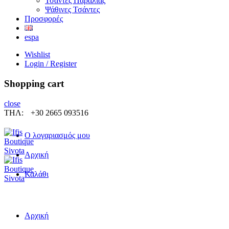
Τσάντες Παραλίας
Ψάθινες Τσάντες
Προσφορές
espa
Wishlist
Login / Register
Shopping cart
close
ΤΗΛ:
+30 2665 093516
Ο λογαριασμός μου
Αρχική
Καλάθι
Αρχική