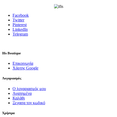
for:
Facebook
Twitter
Pinterest
LinkedIn
Telegram
Ifis Boutique
Επικοινωνία
Χάρτης Google
Λογαριασμός
Ο λογαριασμός μου
Αγαπημένα
Καλάθι
Ξεχασα τον κωδικό
Χρήσιμα