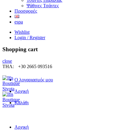
Τσάντες Παραλίας
Ψάθινες Τσάντες
Προσφορές
espa
Wishlist
Login / Register
Shopping cart
close
ΤΗΛ:
+30 2665 093516
Ο λογαριασμός μου
Αρχική
Καλάθι
Αρχική