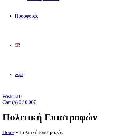
Προσφορές
espa
Wishlist
0
Cart (
o
)
0
/
0,00
€
Πολιτική Επιστροφών
Home
»
Πολιτική Επιστροφών