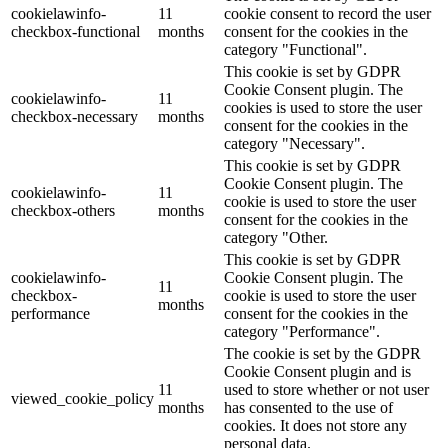
cookielawinfo-
11
cookie consent to record the user
checkbox-functional
months
consent for the cookies in the
category "Functional".
This cookie is set by GDPR
Cookie Consent plugin. The
cookielawinfo-
11
cookies is used to store the user
checkbox-necessary
months
consent for the cookies in the
category "Necessary".
This cookie is set by GDPR
Cookie Consent plugin. The
cookielawinfo-
11
cookie is used to store the user
checkbox-others
months
consent for the cookies in the
category "Other.
This cookie is set by GDPR
cookielawinfo-
Cookie Consent plugin. The
11
checkbox-
cookie is used to store the user
months
performance
consent for the cookies in the
category "Performance".
The cookie is set by the GDPR
Cookie Consent plugin and is
11
used to store whether or not user
viewed_cookie_policy
months
has consented to the use of
cookies. It does not store any
personal data.