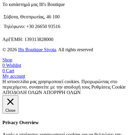
Το κατάστημά μας Ifi's Boutique
Σύβοτα, Θεσπρωτίας, 46 100
Τηλέφωνο: +30 26650 93516
ΑρΓΕΜΗ: 139313828000
© 2026
Ifis Boutique Sivota
. All rights reserved
Shop
0
Wishlist
0
Cart
My account
Η ιστοσελίδα μας χρησιμοποιεί cookies. Προχωρώντας στο
περιεχόμενο, συναινείτε με την αποδοχή τους
Ρυθμίσεις Cookie
ΑΠΟΔΟΛΗ ΟΛΩΝ
ΑΠΟΡΙΨΗ ΟΛΩΝ
Close
Privacy Overview
Αυτός ο ιστότοπος χρησιμοποιεί cookies για να βελτιώσει την