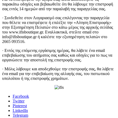
παρακάτω οδηγίες και βεβαιωθείτε ότι θα λάβουμε την επιστροφή
σας εντός 14 ημερών από την παραλαβή της παραγγελίας σας.
· Συνδεθείτε στον Λογαριασμό σας επιλέγοντας την παραγγελία
που θέλετε να επιστρέψετε ή επιλέξτε την «Αίτηση Επιστροφής»
στην Εξυπηρέτηση Πελατών στο κάτω μέρος της αρχικής σελίδας
του www.ifisboutique.gr. Εναλλακτικά, στείλτε email στο
info@ifisboutique.gr ή καλέστε την εξυπηρέτηση πελατών στο
2665 093516.
· Εντός της επόμενης εργάσιμης ημέρας, θα λάβετε ένα email
επιβεβαίωσης του αιτήματος σας καθώς και οδηγίες για το πως να
οργανώσετε την αποστολή της επιστροφής σας.
· Μόλις λάβουμε και αποδεχθούμε την επιστροφής σας, θα λάβετε
ένα email για την επιβεβαίωση της αλλαγής σας, του πιστωτικού
υπολοίπου ή της επιστροφής χρημάτων.
Facebook
Twitter
Pinterest
LinkedIn
Telegram