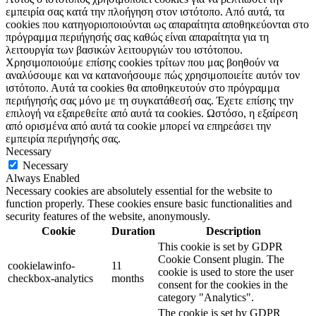
εμπειρία σας κατά την πλοήγηση στον ιστότοπο. Από αυτά, τα
cookies που κατηγοριοποιούνται ως απαραίτητα αποθηκεύονται στο
πρόγραμμα περιήγησής σας καθώς είναι απαραίτητα για τη
λειτουργία των βασικών λειτουργιών του ιστότοπου.
Χρησιμοποιούμε επίσης cookies τρίτων που μας βοηθούν να
αναλύσουμε και να κατανοήσουμε πώς χρησιμοποιείτε αυτόν τον
ιστότοπο. Αυτά τα cookies θα αποθηκευτούν στο πρόγραμμα
περιήγησής σας μόνο με τη συγκατάθεσή σας. Έχετε επίσης την
επιλογή να εξαιρεθείτε από αυτά τα cookies. Ωστόσο, η εξαίρεση
από ορισμένα από αυτά τα cookie μπορεί να επηρεάσει την
εμπειρία περιήγησής σας.
Necessary
Necessary
Always Enabled
Necessary cookies are absolutely essential for the website to
function properly. These cookies ensure basic functionalities and
security features of the website, anonymously.
Cookie
Duration
Description
This cookie is set by GDPR
Cookie Consent plugin. The
cookielawinfo-
11
cookie is used to store the user
checkbox-analytics
months
consent for the cookies in the
category "Analytics".
The cookie is set by GDPR