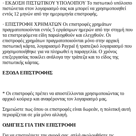
· ΕΚΔΟΣΗ ΠΙΣΤΩΤΙΚΟΥ ΥΠΟΛΟΙΠΟΥ Το πιστωτικό υπόλοιπο
πιστώνεται στον λογαριασμό σας και μπορεί να χρησιμοποιηθεί
εντός 12 μηνών από την ημερομηνία επιστροφής.
· ΕΠΙΣΤΡΟΦΗ ΧΡΗΜΑΤΩΝ Οι επιστροφές χρημάτων
πραγματοποιούνται εντός 5 εργάσιμων ημερών από την στιγμή που
τα επιστρεφόμενα είδη παραληφθούν και ελεγχθούν. Οι
επιστροφές χρημάτων πραγματοποιούνται μόνο στην αρχική
πιστωτική κάρτα, λογαριασμό Paypal ή τραπεζικό λογαριασμό που
χρησιμοποιήθηκε για να πληρωθεί η παραγγελία. Ο χρόνος
επεξεργασίας ποικίλει ανάλογα την τράπεζα και το είδος της
πιστωτικής κάρτας.
ΕΞΟΔΑ ΕΠΙΣΤΡΟΦΗΣ
* Οι επιστροφές πρέπει να αποστέλλονται χρησιμοποιώντας το
αρχικό κούριερ και αναφέροντας τον λογαριασμό μας.
Σημειώστε πως όπου οι επιστροφές είναι δωρεάν, η πολιτική αυτή
περιορίζεται σε μία μόνο αλλαγή.
ΟΔΗΓΙΕΣ ΓΙΑ ΤΗΝ ΕΠΙΣΤΡΟΦΗ
Για να επιστρέψετε την αγορά σας, απλά ακολουθήστε τις