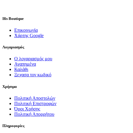
Ifis Boutique
Επικοινωνία
Χάρτης Google
Λογαριασμός
Ο λογαριασμός μου
Αγαπημένα
Καλάθι
Ξεχασα τον κωδικό
Χρήσιμα
Πολιτική Αποστολών
Πολιτική Επιστροφών
Όροι Χρήσης
Πολιτική Απορρήτου
Πληροφορίες