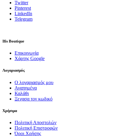
Twitter
Pinterest
LinkedIn
Telegram
Ifis Boutique
Επικοινωνία
Χάρτης Google
Λογαριασμός
Ο λογαριασμός μου
Αγαπημένα
Καλάθι
Ξεχασα τον κωδικό
Χρήσιμα
Πολιτική Αποστολών
Πολιτική Επιστροφών
Όροι Χρήσης