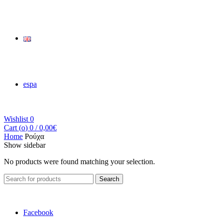
espa
Wishlist
0
Cart (
o
)
0
/
0,00
€
Home
Ρούχα
Show sidebar
No products were found matching your selection.
Search
Search
for:
Facebook