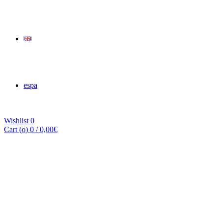
espa
Wishlist
0
Cart (
o
)
0
/
0,00
€