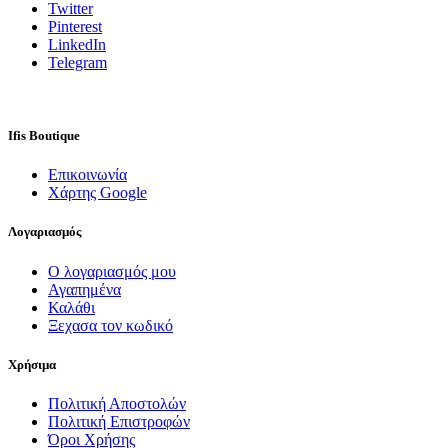
Twitter
Pinterest
LinkedIn
Telegram
Ifis Boutique
Επικοινωνία
Χάρτης Google
Λογαριασμός
Ο λογαριασμός μου
Αγαπημένα
Καλάθι
Ξεχασα τον κωδικό
Χρήσιμα
Πολιτική Αποστολών
Πολιτική Επιστροφών
Όροι Χρήσης