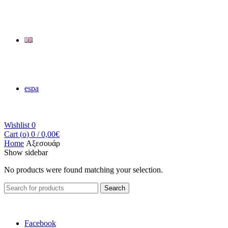
espa
Wishlist
0
Cart (
o
)
0
/
0,00
€
Home
Αξεσουάρ
Show sidebar
No products were found matching your selection.
Search
Search
for:
Facebook