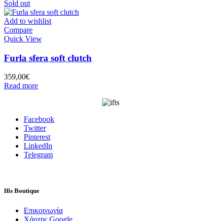
Sold out
Add to wishlist
Compare
Quick View
Furla sfera soft clutch
359,00
€
Read more
Facebook
Twitter
Pinterest
LinkedIn
Telegram
Ifis Boutique
Επικοινωνία
Χάρτης Google