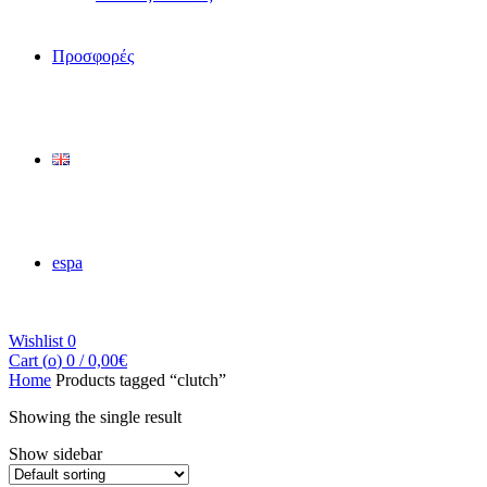
Προσφορές
espa
Wishlist
0
Cart (
o
)
0
/
0,00
€
Home
Products tagged “clutch”
Showing the single result
Show sidebar