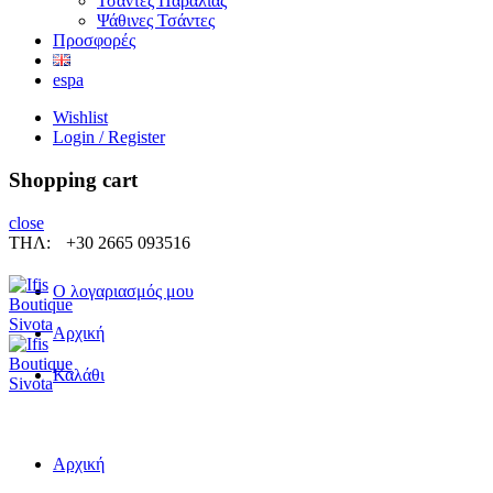
Τσάντες Παραλίας
Ψάθινες Τσάντες
Προσφορές
espa
Wishlist
Login / Register
Shopping cart
close
ΤΗΛ:
+30 2665 093516
Ο λογαριασμός μου
Αρχική
Καλάθι
Αρχική