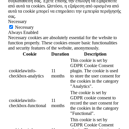
συγκατάθεσή σας. Έχετε επίσης την επιλογή να εξαιρεθείτε
από αυτά τα cookies. Ωστόσο, η εξαίρεση από ορισμένα από
αυτά τα cookie μπορεί να επηρεάσει την εμπειρία περιήγησής
σας.
Necessary
Necessary
Always Enabled
Necessary cookies are absolutely essential for the website to
function properly. These cookies ensure basic functionalities
and security features of the website, anonymously.
Cookie
Duration
Description
This cookie is set by
GDPR Cookie Consent
cookielawinfo-
11
plugin. The cookie is used
checkbox-analytics
months
to store the user consent for
the cookies in the category
"Analytics".
The cookie is set by
GDPR cookie consent to
cookielawinfo-
11
record the user consent for
checkbox-functional
months
the cookies in the category
"Functional".
This cookie is set by
GDPR Cookie Consent