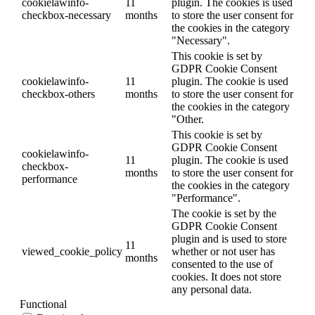
cookielawinfo-
11
plugin. The cookies is used
checkbox-necessary
months
to store the user consent for
the cookies in the category
"Necessary".
This cookie is set by
GDPR Cookie Consent
cookielawinfo-
11
plugin. The cookie is used
checkbox-others
months
to store the user consent for
the cookies in the category
"Other.
This cookie is set by
GDPR Cookie Consent
cookielawinfo-
11
plugin. The cookie is used
checkbox-
months
to store the user consent for
performance
the cookies in the category
"Performance".
The cookie is set by the
GDPR Cookie Consent
plugin and is used to store
11
viewed_cookie_policy
whether or not user has
months
consented to the use of
cookies. It does not store
any personal data.
Functional