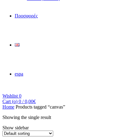
Προσφορές
espa
Wishlist
0
Cart (
o
)
0
/
0,00
€
Home
Products tagged “canvas”
Showing the single result
Show sidebar