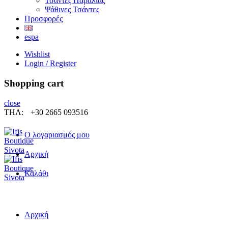
Τσάντες Παραλίας
Ψάθινες Τσάντες
Προσφορές
espa
Wishlist
Login / Register
Shopping cart
close
ΤΗΛ:
+30 2665 093516
Ο λογαριασμός μου
Αρχική
Καλάθι
Αρχική