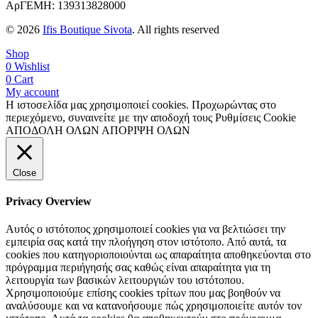
ΑρΓΕΜΗ: 139313828000
© 2026
Ifis Boutique Sivota
. All rights reserved
Shop
0
Wishlist
0
Cart
My account
Η ιστοσελίδα μας χρησιμοποιεί cookies. Προχωρώντας στο
περιεχόμενο, συναινείτε με την αποδοχή τους
Ρυθμίσεις Cookie
ΑΠΟΔΟΛΗ ΟΛΩΝ
ΑΠΟΡΙΨΗ ΟΛΩΝ
Close
Privacy Overview
Αυτός ο ιστότοπος χρησιμοποιεί cookies για να βελτιώσει την
εμπειρία σας κατά την πλοήγηση στον ιστότοπο. Από αυτά, τα
cookies που κατηγοριοποιούνται ως απαραίτητα αποθηκεύονται στο
πρόγραμμα περιήγησής σας καθώς είναι απαραίτητα για τη
λειτουργία των βασικών λειτουργιών του ιστότοπου.
Χρησιμοποιούμε επίσης cookies τρίτων που μας βοηθούν να
αναλύσουμε και να κατανοήσουμε πώς χρησιμοποιείτε αυτόν τον