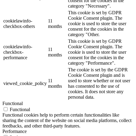
consent for the cookies in the
category "Necessary".
This cookie is set by GDPR
Cookie Consent plugin. The
cookielawinfo-
11
cookie is used to store the user
checkbox-others
months
consent for the cookies in the
category "Other.
This cookie is set by GDPR
cookielawinfo-
Cookie Consent plugin. The
11
checkbox-
cookie is used to store the user
months
performance
consent for the cookies in the
category "Performance".
The cookie is set by the GDPR
Cookie Consent plugin and is
11
used to store whether or not user
viewed_cookie_policy
months
has consented to the use of
cookies. It does not store any
personal data.
Functional
Functional
Functional cookies help to perform certain functionalities like
sharing the content of the website on social media platforms, collect
feedbacks, and other third-party features.
Performance