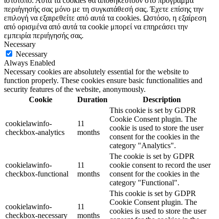
ιστότοπο. Αυτά τα cookies θα αποθηκευτούν στο πρόγραμμα
περιήγησής σας μόνο με τη συγκατάθεσή σας. Έχετε επίσης την
επιλογή να εξαιρεθείτε από αυτά τα cookies. Ωστόσο, η εξαίρεση
από ορισμένα από αυτά τα cookie μπορεί να επηρεάσει την
εμπειρία περιήγησής σας.
Necessary
Necessary
Always Enabled
Necessary cookies are absolutely essential for the website to
function properly. These cookies ensure basic functionalities and
security features of the website, anonymously.
Cookie
Duration
Description
This cookie is set by GDPR
Cookie Consent plugin. The
cookielawinfo-
11
cookie is used to store the user
checkbox-analytics
months
consent for the cookies in the
category "Analytics".
The cookie is set by GDPR
cookielawinfo-
11
cookie consent to record the user
checkbox-functional
months
consent for the cookies in the
category "Functional".
This cookie is set by GDPR
Cookie Consent plugin. The
cookielawinfo-
11
cookies is used to store the user
checkbox-necessary
months