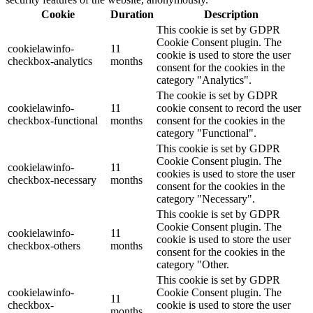
Cookie
Duration
Description
This cookie is set by GDPR
Cookie Consent plugin. The
cookielawinfo-
11
cookie is used to store the user
checkbox-analytics
months
consent for the cookies in the
category "Analytics".
The cookie is set by GDPR
cookielawinfo-
11
cookie consent to record the user
checkbox-functional
months
consent for the cookies in the
category "Functional".
This cookie is set by GDPR
Cookie Consent plugin. The
cookielawinfo-
11
cookies is used to store the user
checkbox-necessary
months
consent for the cookies in the
category "Necessary".
This cookie is set by GDPR
Cookie Consent plugin. The
cookielawinfo-
11
cookie is used to store the user
checkbox-others
months
consent for the cookies in the
category "Other.
This cookie is set by GDPR
cookielawinfo-
Cookie Consent plugin. The
11
checkbox-
cookie is used to store the user
months