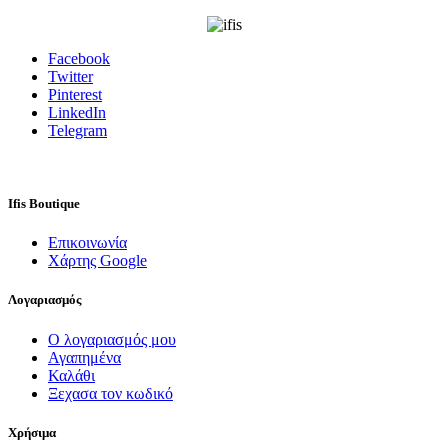
for:
Facebook
Twitter
Pinterest
LinkedIn
Telegram
Ifis Boutique
Επικοινωνία
Χάρτης Google
Λογαριασμός
Ο λογαριασμός μου
Αγαπημένα
Καλάθι
Ξεχασα τον κωδικό
Χρήσιμα