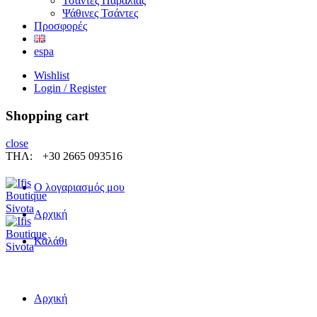
Τσάντες Παραλίας
Ψάθινες Τσάντες
Προσφορές
espa
Wishlist
Login / Register
Shopping cart
close
ΤΗΛ:
+30 2665 093516
Ο λογαριασμός μου
Αρχική
Καλάθι
Αρχική