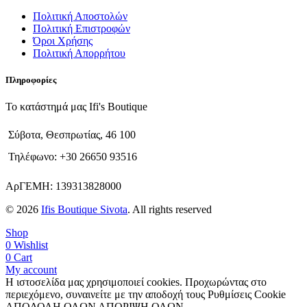
Πολιτική Αποστολών
Πολιτική Επιστροφών
Όροι Χρήσης
Πολιτική Απορρήτου
Πληροφορίες
Το κατάστημά μας Ifi's Boutique
Σύβοτα, Θεσπρωτίας, 46 100
Τηλέφωνο: +30 26650 93516
ΑρΓΕΜΗ: 139313828000
© 2026
Ifis Boutique Sivota
. All rights reserved
Shop
0
Wishlist
0
Cart
My account
Η ιστοσελίδα μας χρησιμοποιεί cookies. Προχωρώντας στο
περιεχόμενο, συναινείτε με την αποδοχή τους
Ρυθμίσεις Cookie
ΑΠΟΔΟΛΗ ΟΛΩΝ
ΑΠΟΡΙΨΗ ΟΛΩΝ