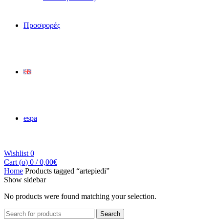
Προσφορές
espa
Wishlist
0
Cart (
o
)
0
/
0,00
€
Home
Products tagged “artepiedi”
Show sidebar
No products were found matching your selection.
Search
Search