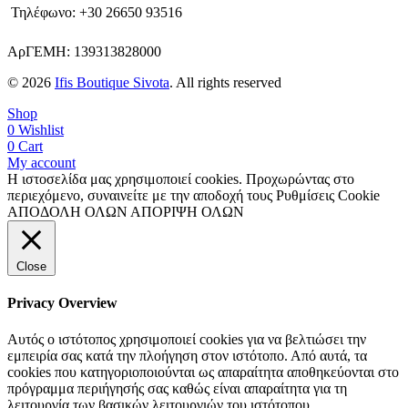
Τηλέφωνο: +30 26650 93516
ΑρΓΕΜΗ: 139313828000
© 2026
Ifis Boutique Sivota
. All rights reserved
Shop
0
Wishlist
0
Cart
My account
Η ιστοσελίδα μας χρησιμοποιεί cookies. Προχωρώντας στο
περιεχόμενο, συναινείτε με την αποδοχή τους
Ρυθμίσεις Cookie
ΑΠΟΔΟΛΗ ΟΛΩΝ
ΑΠΟΡΙΨΗ ΟΛΩΝ
Close
Privacy Overview
Αυτός ο ιστότοπος χρησιμοποιεί cookies για να βελτιώσει την
εμπειρία σας κατά την πλοήγηση στον ιστότοπο. Από αυτά, τα
cookies που κατηγοριοποιούνται ως απαραίτητα αποθηκεύονται στο
πρόγραμμα περιήγησής σας καθώς είναι απαραίτητα για τη
λειτουργία των βασικών λειτουργιών του ιστότοπου.