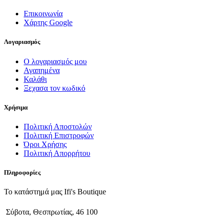
Επικοινωνία
Χάρτης Google
Λογαριασμός
Ο λογαριασμός μου
Αγαπημένα
Καλάθι
Ξεχασα τον κωδικό
Χρήσιμα
Πολιτική Αποστολών
Πολιτική Επιστροφών
Όροι Χρήσης
Πολιτική Απορρήτου
Πληροφορίες
Το κατάστημά μας Ifi's Boutique
Σύβοτα, Θεσπρωτίας, 46 100