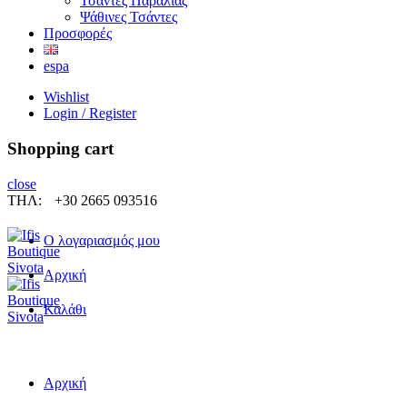
Τσάντες Παραλίας
Ψάθινες Τσάντες
Προσφορές
espa
Wishlist
Login / Register
Shopping cart
close
ΤΗΛ:
+30 2665 093516
Ο λογαριασμός μου
Αρχική
Καλάθι
Αρχική