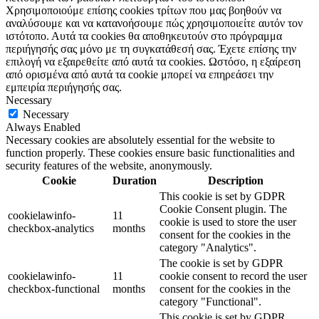
Χρησιμοποιούμε επίσης cookies τρίτων που μας βοηθούν να
αναλύσουμε και να κατανοήσουμε πώς χρησιμοποιείτε αυτόν τον
ιστότοπο. Αυτά τα cookies θα αποθηκευτούν στο πρόγραμμα
περιήγησής σας μόνο με τη συγκατάθεσή σας. Έχετε επίσης την
επιλογή να εξαιρεθείτε από αυτά τα cookies. Ωστόσο, η εξαίρεση
από ορισμένα από αυτά τα cookie μπορεί να επηρεάσει την
εμπειρία περιήγησής σας.
Necessary
Necessary
Always Enabled
Necessary cookies are absolutely essential for the website to
function properly. These cookies ensure basic functionalities and
security features of the website, anonymously.
Cookie
Duration
Description
This cookie is set by GDPR
Cookie Consent plugin. The
cookielawinfo-
11
cookie is used to store the user
checkbox-analytics
months
consent for the cookies in the
category "Analytics".
The cookie is set by GDPR
cookielawinfo-
11
cookie consent to record the user
checkbox-functional
months
consent for the cookies in the
category "Functional".
This cookie is set by GDPR