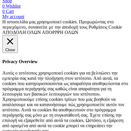
Shop
0
Wishlist
0
Cart
My account
Η ιστοσελίδα μας χρησιμοποιεί cookies. Προχωρώντας στο
περιεχόμενο, συναινείτε με την αποδοχή τους
Ρυθμίσεις Cookie
ΑΠΟΔΟΛΗ ΟΛΩΝ
ΑΠΟΡΙΨΗ ΟΛΩΝ
Close
Privacy Overview
Αυτός ο ιστότοπος χρησιμοποιεί cookies για να βελτιώσει την
εμπειρία σας κατά την πλοήγηση στον ιστότοπο. Από αυτά, τα
cookies που κατηγοριοποιούνται ως απαραίτητα αποθηκεύονται στο
πρόγραμμα περιήγησής σας καθώς είναι απαραίτητα για τη
λειτουργία των βασικών λειτουργιών του ιστότοπου.
Χρησιμοποιούμε επίσης cookies τρίτων που μας βοηθούν να
αναλύσουμε και να κατανοήσουμε πώς χρησιμοποιείτε αυτόν τον
ιστότοπο. Αυτά τα cookies θα αποθηκευτούν στο πρόγραμμα
περιήγησής σας μόνο με τη συγκατάθεσή σας. Έχετε επίσης την
επιλογή να εξαιρεθείτε από αυτά τα cookies. Ωστόσο, η εξαίρεση
από ορισμένα από αυτά τα cookie μπορεί να επηρεάσει την
εμπειρία περιήγησής σας.