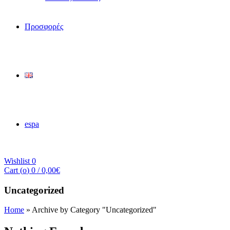
Προσφορές
espa
Wishlist
0
Cart (
o
)
0
/
0,00
€
Uncategorized
Home
»
Archive by Category "Uncategorized"