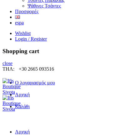
Τσάντες Παραλίας
Ψάθινες Τσάντες
Προσφορές
espa
Wishlist
Login / Register
Shopping cart
close
ΤΗΛ:
+30 2665 093516
Ο λογαριασμός μου
Αρχική
Καλάθι
Αρχική