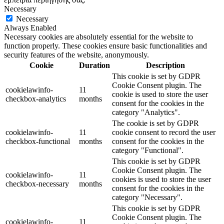
Necessary
Necessary
Always Enabled
Necessary cookies are absolutely essential for the website to
function properly. These cookies ensure basic functionalities and
security features of the website, anonymously.
Cookie
Duration
Description
This cookie is set by GDPR
Cookie Consent plugin. The
cookielawinfo-
11
cookie is used to store the user
checkbox-analytics
months
consent for the cookies in the
category "Analytics".
The cookie is set by GDPR
cookielawinfo-
11
cookie consent to record the user
checkbox-functional
months
consent for the cookies in the
category "Functional".
This cookie is set by GDPR
Cookie Consent plugin. The
cookielawinfo-
11
cookies is used to store the user
checkbox-necessary
months
consent for the cookies in the
category "Necessary".
This cookie is set by GDPR
Cookie Consent plugin. The
cookielawinfo-
11