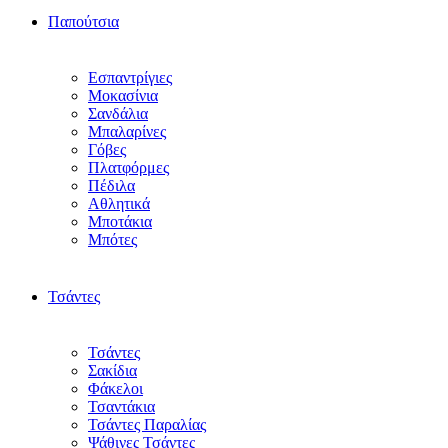
Παπούτσια
Εσπαντρίγιες
Μοκασίνια
Σανδάλια
Μπαλαρίνες
Γόβες
Πλατφόρμες
Πέδιλα
Αθλητικά
Μποτάκια
Μπότες
Τσάντες
Τσάντες
Σακίδια
Φάκελοι
Τσαντάκια
Τσάντες Παραλίας
Ψάθινες Τσάντες