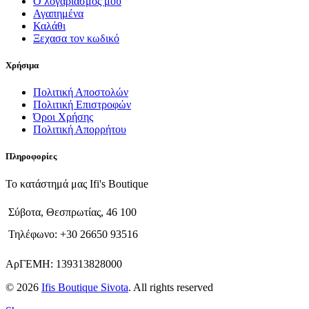
Ο λογαριασμός μου
Αγαπημένα
Καλάθι
Ξεχασα τον κωδικό
Χρήσιμα
Πολιτική Αποστολών
Πολιτική Επιστροφών
Όροι Χρήσης
Πολιτική Απορρήτου
Πληροφορίες
Το κατάστημά μας Ifi's Boutique
Σύβοτα, Θεσπρωτίας, 46 100
Τηλέφωνο: +30 26650 93516
ΑρΓΕΜΗ: 139313828000
© 2026
Ifis Boutique Sivota
. All rights reserved