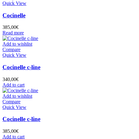
Quick View
Cocinelle
385,00
€
Read more
Add to wishlist
Compare
Quick View
Cocinelle c-line
340,00
€
Add to cart
Add to wishlist
Compare
Quick View
Cocinelle c-line
385,00
€
Add to cart