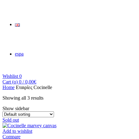
espa
Wishlist
0
Cart (
o
)
0
/
0,00
€
Home
Εταιρίες
Cocinelle
Showing all 3 results
Show sidebar
Sold out
Add to wishlist
Compare