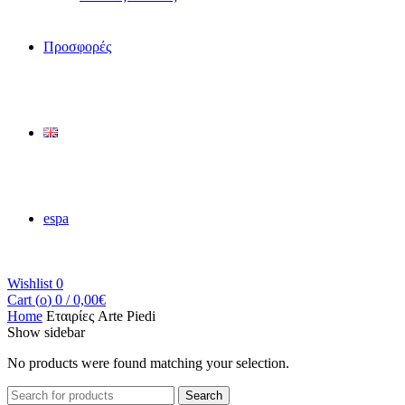
Προσφορές
espa
Wishlist
0
Cart (
o
)
0
/
0,00
€
Home
Εταιρίες
Arte Piedi
Show sidebar
No products were found matching your selection.
Search
Search