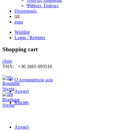
Τσάντες Παραλίας
Ψάθινες Τσάντες
Προσφορές
espa
Wishlist
Login / Register
Shopping cart
close
ΤΗΛ:
+30 2665 093516
Ο λογαριασμός μου
Αρχική
Καλάθι
Αρχική