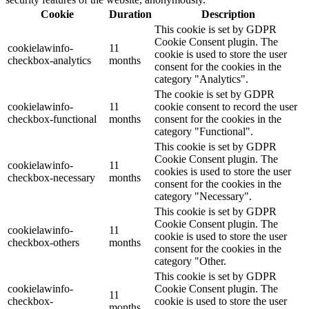
Cookie
Duration
Description
This cookie is set by GDPR
Cookie Consent plugin. The
cookielawinfo-
11
cookie is used to store the user
checkbox-analytics
months
consent for the cookies in the
category "Analytics".
The cookie is set by GDPR
cookielawinfo-
11
cookie consent to record the user
checkbox-functional
months
consent for the cookies in the
category "Functional".
This cookie is set by GDPR
Cookie Consent plugin. The
cookielawinfo-
11
cookies is used to store the user
checkbox-necessary
months
consent for the cookies in the
category "Necessary".
This cookie is set by GDPR
Cookie Consent plugin. The
cookielawinfo-
11
cookie is used to store the user
checkbox-others
months
consent for the cookies in the
category "Other.
This cookie is set by GDPR
cookielawinfo-
Cookie Consent plugin. The
11
checkbox-
cookie is used to store the user
months