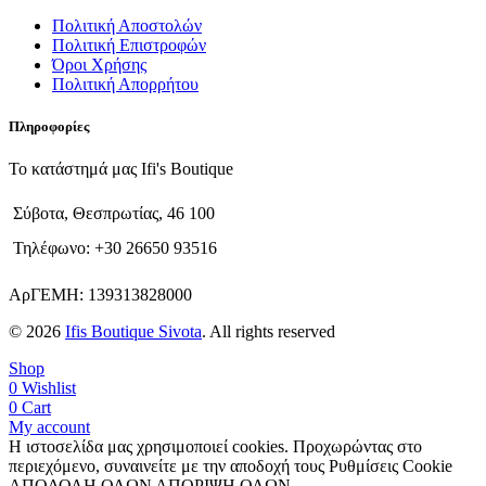
Πολιτική Αποστολών
Πολιτική Επιστροφών
Όροι Χρήσης
Πολιτική Απορρήτου
Πληροφορίες
Το κατάστημά μας Ifi's Boutique
Σύβοτα, Θεσπρωτίας, 46 100
Τηλέφωνο: +30 26650 93516
ΑρΓΕΜΗ: 139313828000
© 2026
Ifis Boutique Sivota
. All rights reserved
Shop
0
Wishlist
0
Cart
My account
Η ιστοσελίδα μας χρησιμοποιεί cookies. Προχωρώντας στο
περιεχόμενο, συναινείτε με την αποδοχή τους
Ρυθμίσεις Cookie
ΑΠΟΔΟΛΗ ΟΛΩΝ
ΑΠΟΡΙΨΗ ΟΛΩΝ