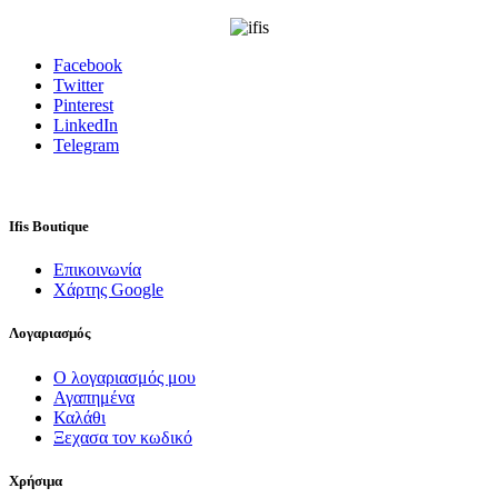
for:
Facebook
Twitter
Pinterest
LinkedIn
Telegram
Ifis Boutique
Επικοινωνία
Χάρτης Google
Λογαριασμός
Ο λογαριασμός μου
Αγαπημένα
Καλάθι
Ξεχασα τον κωδικό
Χρήσιμα