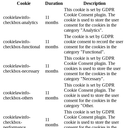
Cookie
Duration
Description
This cookie is set by GDPR
Cookie Consent plugin. The
cookielawinfo-
11
cookie is used to store the user
checkbox-analytics
months
consent for the cookies in the
category "Analytics".
The cookie is set by GDPR
cookielawinfo-
11
cookie consent to record the user
checkbox-functional
months
consent for the cookies in the
category "Functional".
This cookie is set by GDPR
Cookie Consent plugin. The
cookielawinfo-
11
cookies is used to store the user
checkbox-necessary
months
consent for the cookies in the
category "Necessary".
This cookie is set by GDPR
Cookie Consent plugin. The
cookielawinfo-
11
cookie is used to store the user
checkbox-others
months
consent for the cookies in the
category "Other.
This cookie is set by GDPR
cookielawinfo-
Cookie Consent plugin. The
11
checkbox-
cookie is used to store the user
months
performance
consent for the cookies in the