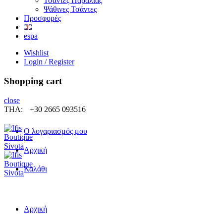
Τσάντες Παραλίας
Ψάθινες Τσάντες
Προσφορές
espa
Wishlist
Login / Register
Shopping cart
close
ΤΗΛ:
+30 2665 093516
Ο λογαριασμός μου
Αρχική
Καλάθι
Αρχική