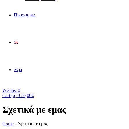
Προσφορές
espa
Wishlist
0
Cart (
o
)
0
/
0,00
€
Σχετικά με εμας
Home
»
Σχετικά με εμας