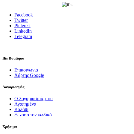
Facebook
Twitter
Pinterest
LinkedIn
Telegram
Ifis Boutique
Επικοινωνία
Χάρτης Google
Λογαριασμός
Ο λογαριασμός μου
Αγαπημένα
Καλάθι
Ξεχασα τον κωδικό
Χρήσιμα